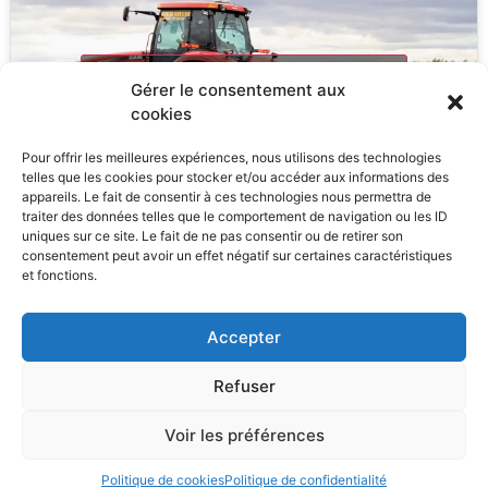
Cliquez pour accepter les cookies marketing
Gérer le consentement aux
et activer ce contenu
cookies
Pour offrir les meilleures expériences, nous utilisons des technologies
telles que les cookies pour stocker et/ou accéder aux informations des
appareils. Le fait de consentir à ces technologies nous permettra de
traiter des données telles que le comportement de navigation ou les ID
uniques sur ce site. Le fait de ne pas consentir ou de retirer son
Voir toutes nos autres vidéos
consentement peut avoir un effet négatif sur certaines caractéristiques
et fonctions.
Accepter
Refuser
Broyeur Forestier © 2026
Voir les préférences
Création et conception de ce site
Politique de cookies
Politique de confidentialité