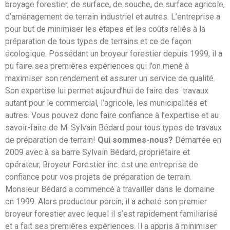
broyage forestier, de surface, de souche, de surface agricole,
d’aménagement de terrain industriel et autres. L’entreprise a
pour but de minimiser les étapes et les coûts reliés à la
préparation de tous types de terrains et ce de façon
écologique. Possédant un broyeur forestier depuis 1999, il a
pu faire ses premières expériences qui l’on mené à
maximiser son rendement et assurer un service de qualité.
Son expertise lui permet aujourd’hui de faire des travaux
autant pour le commercial, l’agricole, les municipalités et
autres. Vous pouvez donc faire confiance à l’expertise et au
savoir-faire de M. Sylvain Bédard pour tous types de travaux
de préparation de terrain!
Qui sommes-nous?
Démarrée en
2009 avec à sa barre Sylvain Bédard, propriétaire et
opérateur, Broyeur Forestier inc. est une entreprise de
confiance pour vos projets de préparation de terrain.
Monsieur Bédard a commencé à travailler dans le domaine
en 1999. Alors producteur porcin, il a acheté son premier
broyeur forestier avec lequel il s’est rapidement familiarisé
et a fait ses premières expériences. Il a appris à minimiser