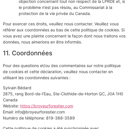
objection concernant tout non respect de la LPRDE et, si
le problème n’est pas résolu, au Commissariat à la
protection de la vie privée du Canada.
Pour exercer ces droits, veuillez nous contacter. Veuillez vous
référer aux coordonnées au bas de cette politique de cookies. Si
vous avez une plainte concernant la façon dont nous traitons vos
données, nous aimerions en être informés.
11. Coordonnées
Pour des questions et/ou des commentaires sur notre politique
de cookies et cette déclaration, veuillez nous contacter en
utilisant les coordonnées suivantes :
Sylvain Bédard
2875, rang Bord-de-l’Eau, Ste-Clothide-de-Horton QC, J0A 1H0
Canada
Website:
https://broyeurforestier.com
Email:
moc.reitserofrueyorb@ofni
Numéro de téléphone: 819-388-3589
Cette politique de cookies a été synchronisée avec